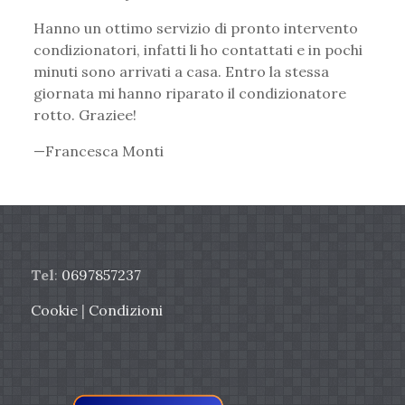
rating
Hanno un ottimo servizio di pronto intervento
condizionatori, infatti li ho contattati e in pochi
minuti sono arrivati a casa. Entro la stessa
giornata mi hanno riparato il condizionatore
rotto. Graziee!
Francesca Monti
Tel
:
0697857237
Cookie
|
Condizioni