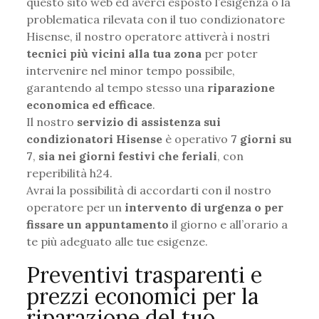
questo sito web ed averci esposto l’esigenza o la
problematica rilevata con il tuo condizionatore
Hisense, il nostro operatore attiverà i nostri
tecnici più vicini alla tua zona
per poter
intervenire nel minor tempo possibile,
garantendo al tempo stesso una
riparazione
economica ed efficace
.
Il nostro
servizio di assistenza sui
condizionatori Hisense
è operativo
7 giorni su
7
,
sia nei giorni festivi che feriali
, con
reperibilità h24.
Avrai la possibilità di accordarti con il nostro
operatore per un
intervento di urgenza o per
fissare un appuntamento
il giorno e all’orario a
te più adeguato alle tue esigenze.
Preventivi trasparenti e
prezzi economici per la
riparazione del tuo