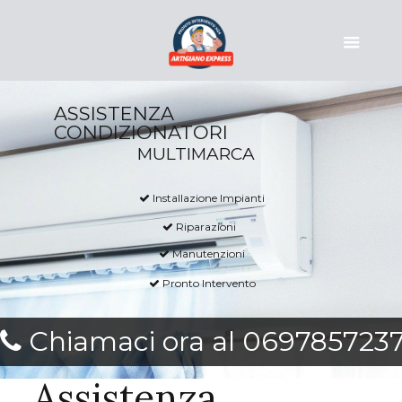
ASSISTENZA
CONDIZIONATORI
MULTIMARCA
Installazione Impianti
Riparazioni
Manutenzioni
Pronto Intervento
Chiamaci ora al 069785723
Assistenza