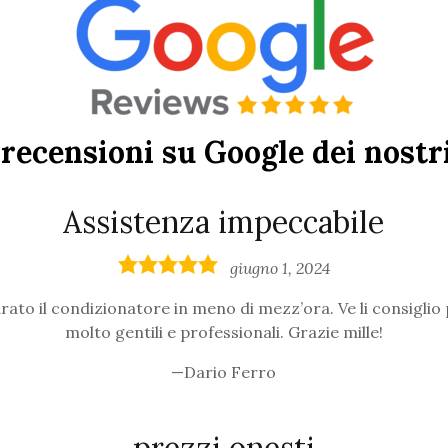
recensioni su Google dei nostri
Assistenza impeccabile
5,0
giugno 1, 2024
rating
ato il condizionatore in meno di mezz’ora. Ve li consiglio
molto gentili e professionali. Grazie mille!
Dario Ferro