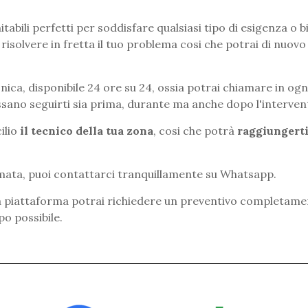
itabili perfetti per soddisfare qualsiasi tipo di esigenza o 
 risolvere in fretta il tuo problema cosi che potrai di nuovo
ica, disponibile 24 ore su 24, ossia potrai chiamare in ogn
ssano seguirti sia prima, durante ma anche dopo l'interven
ilio
il tecnico della tua zona
, cosi che potrà
raggiungerti
mata, puoi contattarci tranquillamente su Whatsapp.
tra piattaforma potrai richiedere un preventivo completam
o possibile.