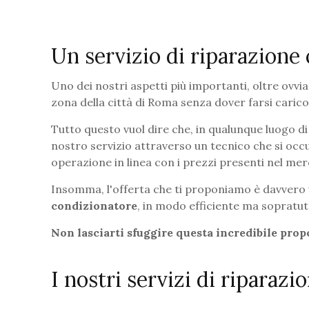
Un servizio di riparazione
Uno dei nostri aspetti più importanti, oltre ovvia
zona della città di Roma senza dover farsi carico
Tutto questo vuol dire che, in qualunque luogo di R
nostro servizio attraverso un tecnico che si occ
operazione in linea con i prezzi presenti nel m
Insomma, l'offerta che ti proponiamo è davvero u
condizionatore
, in modo efficiente ma sopratu
Non lasciarti sfuggire questa incredibile prop
I nostri servizi di riparaz