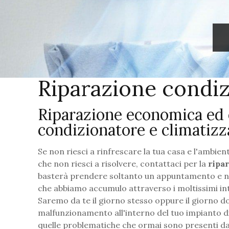
Riparazione condi
Riparazione economica ed e
condizionatore e climatizz
Se non riesci a rinfrescare la tua casa e l'ambie
che non riesci a risolvere, contattaci per la
ripa
basterà prendere soltanto un appuntamento e noi
che abbiamo accumulo attraverso i moltissimi inte
Saremo da te il giorno stesso oppure il giorno do
malfunzionamento all'interno del tuo impianto di
quelle problematiche che ormai sono presenti d