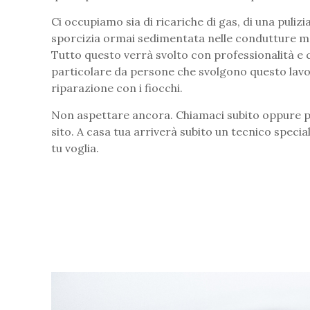
Ci occupiamo sia di ricariche di gas, di una puli
sporcizia ormai sedimentata nelle condutture ma
Tutto questo verrà svolto con professionalità e c
particolare da persone che svolgono questo lavo
riparazione con i fiocchi.
Non aspettare ancora. Chiamaci subito oppure pu
sito. A casa tua arriverà subito un tecnico specia
tu voglia.