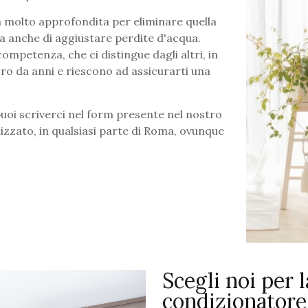
zia molto approfondita per eliminare quella
 anche di aggiustare perdite d'acqua.
ompetenza, che ci distingue dagli altri, in
ro da anni e riescono ad assicurarti una
oi scriverci nel form presente nel nostro
lizzato, in qualsiasi parte di Roma, ovunque
Scegli noi per 
condizionatore