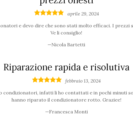
prezzi onesti
5,0
aprile 29, 2024
rating
ionatori e devo dire che sono stati molto efficaci. I prezzi
Ve li consiglio!
Nicola Bartetti
Riparazione rapida e risolutiva
5,0
febbraio 13, 2024
rating
ondizionatori, infatti li ho contattati e in pochi minuti s
hanno riparato il condizionatore rotto. Graziee!
Francesca Monti