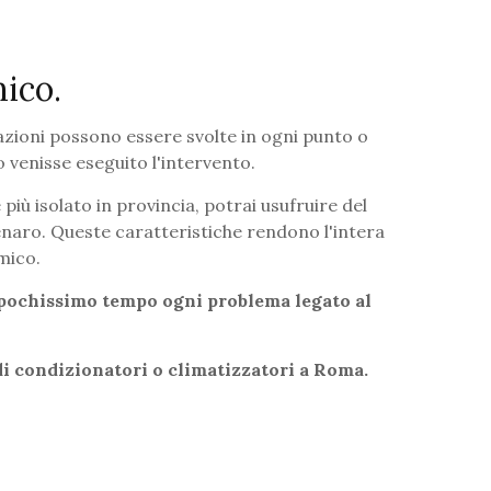
ico.
razioni possono essere svolte in ogni punto o
o venisse eseguito l'intervento.
 più isolato in provincia, potrai usufruire del
enaro. Queste caratteristiche rendono l'intera
mico.
 pochissimo tempo ogni problema legato al
di condizionatori o climatizzatori a Roma
.