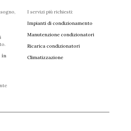
bisogno,
I servizi più richiesti:
Impianti di condizionamento
Manutenzione condizionatori
i
to.
Ricarica condizionatori
 in
Climatizzazione
ente