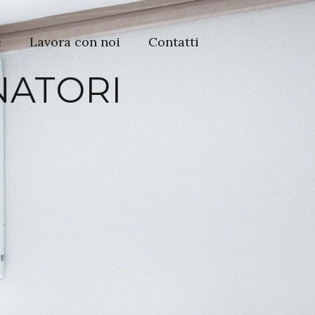
e
Lavora con noi
Contatti
NATORI