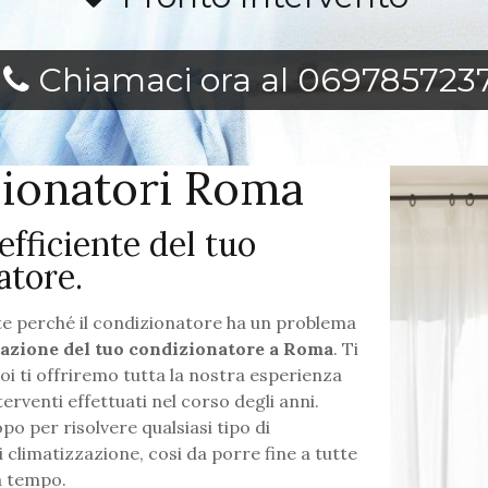
Chiamaci ora al 069785723
zionatori Roma
fficiente del tuo
atore.
nte perché il condizionatore ha un problema
razione del tuo condizionatore a Roma
. Ti
 ti offriremo tutta la nostra esperienza
rventi effettuati nel corso degli anni.
po per risolvere qualsiasi tipo di
 climatizzazione, cosi da porre fine a tutte
a tempo.