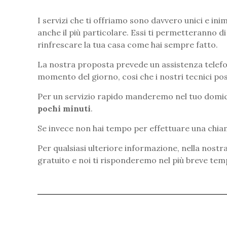
I servizi che ti offriamo sono davvero unici e inim
anche il più particolare. Essi ti permetteranno di
rinfrescare la tua casa come hai sempre fatto.
La nostra proposta prevede un assistenza telefon
momento del giorno, cosi che i nostri tecnici po
Per un servizio rapido manderemo nel tuo domic
pochi minuti
.
Se invece non hai tempo per effettuare una chia
Per qualsiasi ulteriore informazione, nella nos
gratuito e noi ti risponderemo nel più breve temp