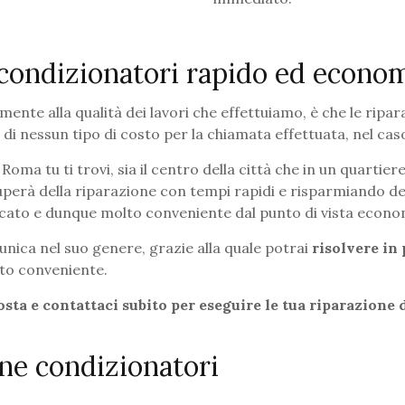
 condizionatori rapido ed econom
mente alla qualità dei lavori che effettuiamo, è che le ripa
 di nessun tipo di costo per la chiamata effettuata, nel cas
oma tu ti trovi, sia il centro della città che in un quartiere
uperà della riparazione con tempi rapidi e risparmiando d
ercato e dunque molto conveniente dal punto di vista econo
nica nel suo genere, grazie alla quale potrai
risolvere in
tto conveniente.
osta e contattaci subito per eseguire le tua
riparazione 
ione condizionatori