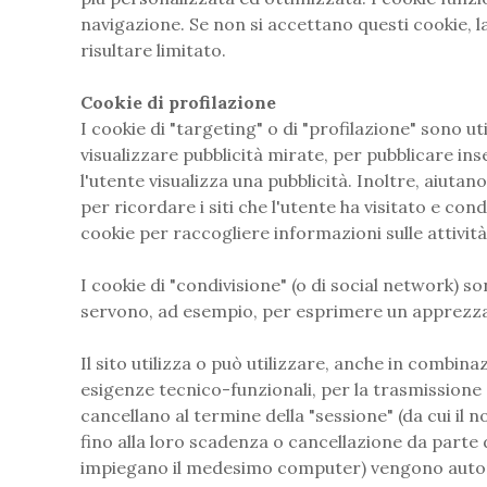
navigazione. Se non si accettano questi cookie, la
risultare limitato.
Cookie di profilazione
I cookie di "targeting" o di "profilazione" sono ut
visualizzare pubblicità mirate, per pubblicare inse
l'utente visualizza una pubblicità. Inoltre, aiutan
per ricordare i siti che l'utente ha visitato e co
cookie per raccogliere informazioni sulle attività
I cookie di "condivisione" (o di social network) s
servono, ad esempio, per esprimere un apprezzame
Il sito utilizza o può utilizzare, anche in combi
esigenze tecnico-funzionali, per la trasmissione di
cancellano al termine della "sessione" (da cui il
fino alla loro scadenza o cancellazione da parte de
impiegano il medesimo computer) vengono automa