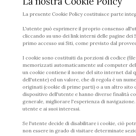
La nostra Cookie Policy
La presente Cookie Policy costituisce parte inte
L'utente può esprimere il proprio consenso all'u
cliccando su uno dei link interni delle pagine dei
primo accesso sui Siti, come previsto dal provved
I cookie sono costituiti da porzioni di codice (fi
memorizzati automaticamente sul computer dell'u
un cookie contiene il nome del sito internet dal 
dell'utente) ed un valore, che di regola è un nume
originati (cookie di prime parti) o a un altro sito
dispositivo dell'utente e hanno diverse finalità c
generale, migliorare l'esperienza di navigazione.
utente e ai suoi interessi.
Se l'utente decide di disabilitare i cookie, ciò p
non essere in grado di visitare determinate sezio