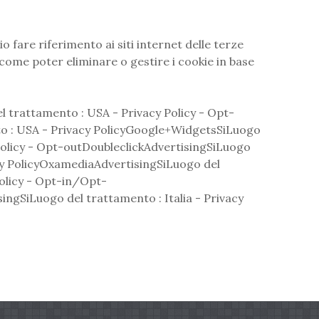
 fare riferimento ai siti internet delle terze
ome poter eliminare o gestire i cookie in base
l trattamento : USA - Privacy Policy - Opt-
o : USA - Privacy PolicyGoogle+WidgetsSiLuogo
Policy - Opt-outDoubleclickAdvertisingSiLuogo
acy PolicyOxamediaAdvertisingSiLuogo del
Policy - Opt-in/Opt-
ngSiLuogo del trattamento : Italia - Privacy