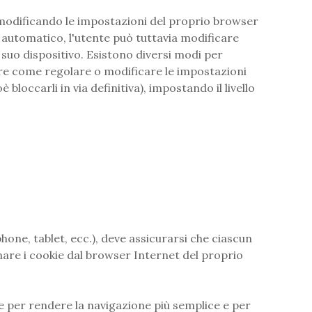
 modificando le impostazioni del proprio browser
automatico, l'utente può tuttavia modificare
 suo dispositivo. Esistono diversi modi per
care come regolare o modificare le impostazioni
è bloccarli in via definitiva), impostando il livello
hone, tablet, ecc.), deve assicurarsi che ciascun
inare i cookie dal browser Internet del proprio
okie per rendere la navigazione più semplice e per