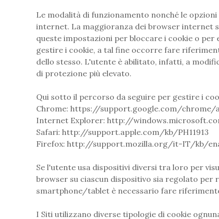
Le modalità di funzionamento nonché le opzioni 
internet. La maggioranza dei browser internet s
queste impostazioni per bloccare i cookie o per e
gestire i cookie, a tal fine occorre fare riferim
dello stesso. L'utente è abilitato, infatti, a modifi
di protezione più elevato.
Qui sotto il percorso da seguire per gestire i co
Chrome: https://support.google.com/chrome/
Internet Explorer: http://windows.microsoft.c
Safari: http://support.apple.com/kb/PH11913
Firefox: http://support.mozilla.org/it-IT/kb/e
Se l'utente usa dispositivi diversi tra loro per v
browser su ciascun dispositivo sia regolato per r
smartphone/tablet è necessario fare riferimento 
I Siti utilizzano diverse tipologie di cookie ognun