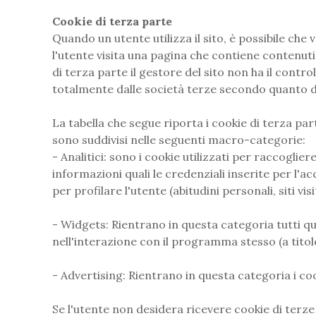
Cookie di terza parte
Quando un utente utilizza il sito, è possibile ch
l'utente visita una pagina che contiene contenuti 
di terza parte il gestore del sito non ha il contr
totalmente dalle società terze secondo quanto des
La tabella che segue riporta i cookie di terza par
sono suddivisi nelle seguenti macro-categorie:
- Analitici: sono i cookie utilizzati per raccoglier
informazioni quali le credenziali inserite per l'a
per profilare l'utente (abitudini personali, siti visi
- Widgets: Rientrano in questa categoria tutti qu
nell'interazione con il programma stesso (a titol
- Advertising: Rientrano in questa categoria i cook
Se l'utente non desidera ricevere cookie di terze 