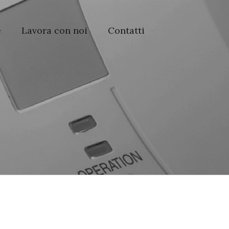
e
Lavora con noi
Contatti