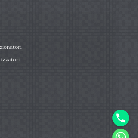
zionatori
tizzatori