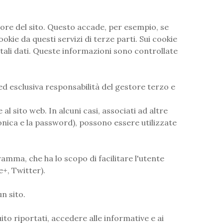
tore del sito. Questo accade, per esempio, se
okie da questi servizi di terze parti. Sui cookie
a tali dati. Queste informazioni sono controllate
 ed esclusiva responsabilità del gestore terzo e
 al sito web. In alcuni casi, associati ad altre
ronica e la password), possono essere utilizzate
.
amma, che ha lo scopo di facilitare l'utente
+, Twitter).
un sito.
ito riportati, accedere alle informative e ai