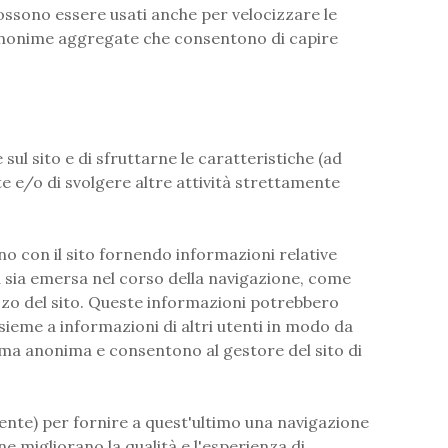
 possono essere usati anche per velocizzare le
che anonime aggregate che consentono di capire
sul sito e di sfruttarne le caratteristiche (ad
 e/o di svolgere altre attività strettamente
no con il sito fornendo informazioni relative
nda sia emersa nel corso della navigazione, come
izzo del sito. Queste informazioni potrebbero
nsieme a informazioni di altri utenti in modo da
orma anonima e consentono al gestore del sito di
utente) per fornire a quest'ultimo una navigazione
e migliorano la qualità e l'esperienza di