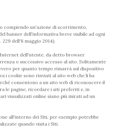
vero compiendo un'azione di scorrimento,
del banner dell'informativa breve visibile ad ogni
. 229 dell'8 maggio 2014).
er Internet dell'utente, da detto browser
renza o successivo accesso al sito. Solitamente
 (ovvero per quanto tempo rimarrà sul dispositivo
 i cookie sono rinviati al sito web che li ha
i perché consentono a un sito web di riconoscere il
le pagine, ricordare i siti preferiti e, in
ri visualizzati online siano più mirati ad un
ione all'interno dei Siti, per esempio potrebbe
izzate quando visita i Siti.