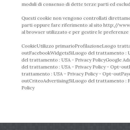
moduli di consenso di dette terze parti ed esclud
Questi cookie non vengono controllati direttament
parti oppure fare riferimento al sito http://ww
al browser utilizzato e per gestire le preferenze 
CookieUtilizzo primarioProfilazioneLuogo tratta
outFacebookWidgetsSiLuogo del trattamento : U
del trattamento : USA - Privacy PolicyGoogle Ad
del trattamento : USA - Privacy Policy - Opt-ou
trattamento : USA - Privacy Policy - Opt-outPayc
outCriteoAdvertisingSiLuogo del trattamento : F
Policy