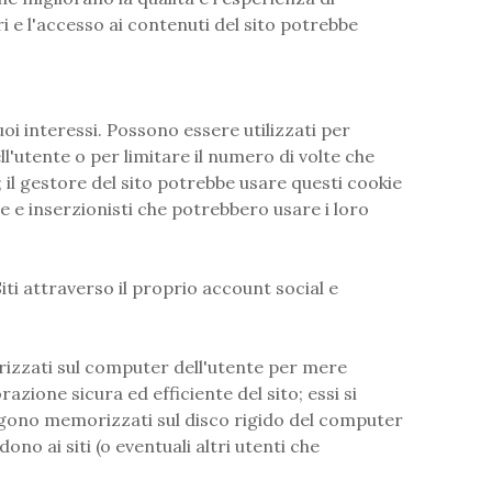
ri e l'accesso ai contenuti del sito potrebbe
uoi interessi. Possono essere utilizzati per
ll'utente o per limitare il numero di volte che
o; il gestore del sito potrebbe usare questi cookie
ie e inserzionisti che potrebbero usare i loro
iti attraverso il proprio account social e
orizzati sul computer dell'utente per mere
azione sicura ed efficiente del sito; essi si
mangono memorizzati sul disco rigido del computer
ono ai siti (o eventuali altri utenti che