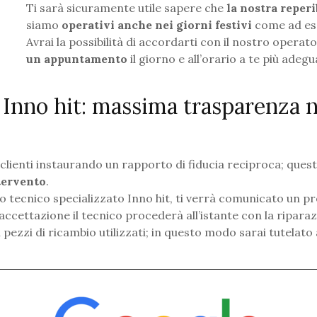
Ti sarà sicuramente utile sapere che
la nostra reperib
siamo
operativi anche nei giorni festivi
come ad es
Avrai la possibilità di accordarti con il nostro operat
un appuntamento
il giorno e all’orario a te più adegu
 Inno hit: massima trasparenza n
i clienti instaurando un rapporto di fiducia reciproca; ques
ntervento
.
 tecnico specializzato Inno hit, ti verrà comunicato un pre
ccettazione il tecnico procederà all’istante con la riparaz
 pezzi di ricambio utilizzati; in questo modo sarai tutelato