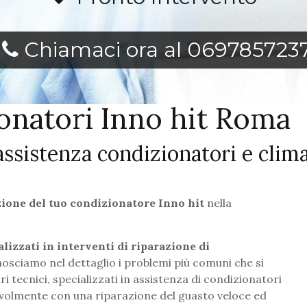
Chiamaci ora al 069785723
onatori Inno hit Roma
assistenza condizionatori e clim
azione del tuo condizionatore Inno hit
nella
lizzati in interventi di riparazione di
nosciamo nel dettaglio i problemi più comuni che si
 tecnici, specializzati in assistenza di condizionatori
gevolmente con una riparazione del guasto veloce ed