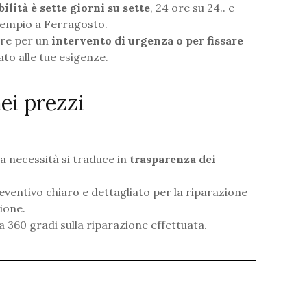
ilità è sette giorni su sette
, 24 ore su 24.. e
empio a Ferragosto.
ore per un
intervento di urgenza o per fissare
ato alle tue esigenze.
ei prezzi
ta necessità si traduce in
trasparenza dei
ventivo chiaro e dettagliato per la riparazione
ione.
 a 360 gradi sulla riparazione effettuata.