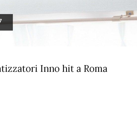
7
atizzatori Inno hit a Roma