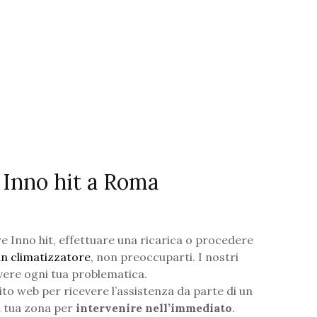
i Inno hit a Roma
re Inno hit, effettuare una ricarica o procedere
 un climatizzatore
, non preoccuparti. I nostri
lvere ogni tua problematica.
to web per ricevere l’assistenza da parte di un
a tua zona per
intervenire nell’immediato
.