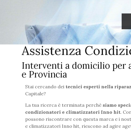
Assistenza Condizi
Interventi a domicilio per 
e Provincia
Stai cercando dei
tecnici esperti nella ripar
Capitale?
La tua ricerca è terminata perchè
siamo specia
condizionatori e climatizzatori Inno hit
. Co
possono riscontrare con questa marca e i nostri
e climatizzatori Inno hit, riescono ad agire a