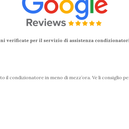
i verificate per il servizio di assistenza condizionator
o il condizionatore in meno di mezz’ora. Ve li consiglio pe