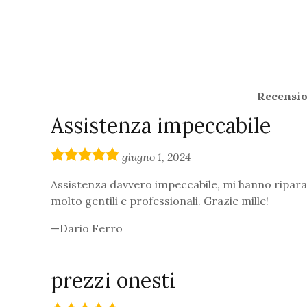
Recension
Assistenza impeccabile
5,0
giugno 1, 2024
rating
Assistenza davvero impeccabile, mi hanno riparat
molto gentili e professionali. Grazie mille!
Dario Ferro
prezzi onesti