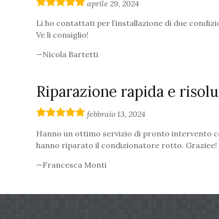
5,0
aprile 29, 2024
rating
Li ho contattati per l’installazione di due condiz
Ve li consiglio!
Nicola Bartetti
Riparazione rapida e risolu
5,0
febbraio 13, 2024
rating
Hanno un ottimo servizio di pronto intervento con
hanno riparato il condizionatore rotto. Graziee!
Francesca Monti