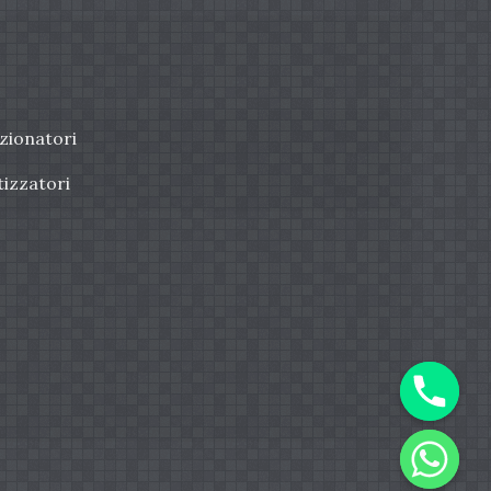
zionatori
tizzatori