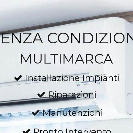
TENZA CONDIZIO
MULTIMARCA
Installazione Impianti
Riparazioni
Manutenzioni
Pronto Intervento