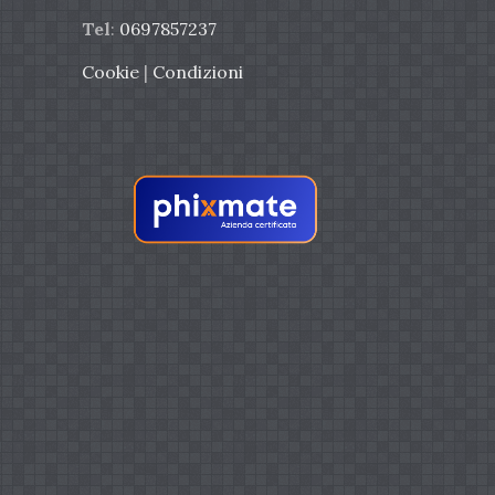
Tel
:
0697857237
Cookie
|
Condizioni