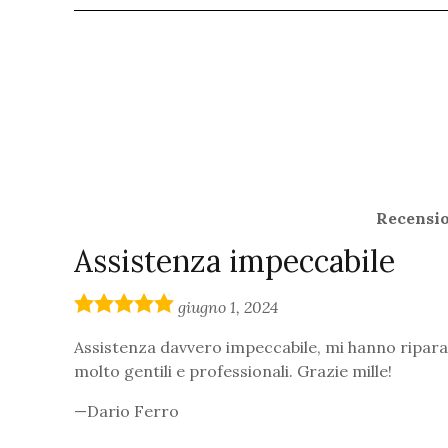
Recension
Assistenza impeccabile
5,0
giugno 1, 2024
rating
Assistenza davvero impeccabile, mi hanno riparat
molto gentili e professionali. Grazie mille!
Dario Ferro