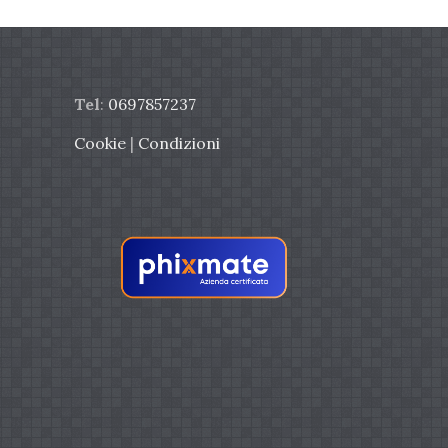
Tel
:
0697857237
Cookie
|
Condizioni