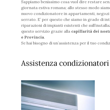
Sappiamo benissimo cosa vuol dire restare sen
giornata estiva romana; allo stesso modo siamo
nuovo condizionatore in appartamenti, negozi o u
serrato. E’ per questo che siamo in grado di i
riparazioni di impianti esistenti che sull’instal
questo servizio grazie alla
capillarità dei nost
e Provincia
.
Se hai bisogno di un’assistenza per il tuo cond
Assistenza condizionatori