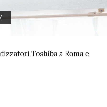
7
atizzatori Toshiba a Roma e