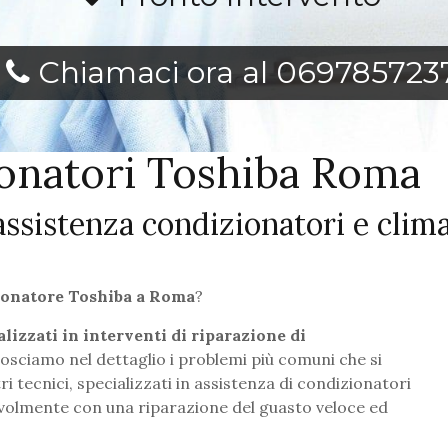
Chiamaci ora al 069785723
ionatori Toshiba Roma
 assistenza condizionatori e clim
zionatore Toshiba a Roma
?
lizzati in interventi di riparazione di
osciamo nel dettaglio i problemi più comuni che si
 tecnici, specializzati in assistenza di condizionatori
evolmente con una riparazione del guasto veloce ed