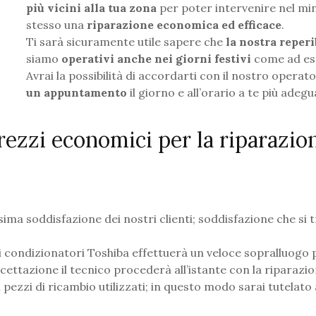
più vicini alla tua zona
per poter intervenire nel mi
stesso una
riparazione economica ed efficace
.
Ti sarà sicuramente utile sapere che
la nostra reperib
siamo
operativi anche nei giorni festivi
come ad es
Avrai la possibilità di accordarti con il nostro operat
un appuntamento
il giorno e all’orario a te più adegu
prezzi economici per la riparazio
ma soddisfazione dei nostri clienti; soddisfazione che si 
di condizionatori Toshiba effettuerà un veloce sopralluogo 
cettazione il tecnico procederà all’istante con la riparazio
 pezzi di ricambio utilizzati; in questo modo sarai tutelato