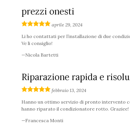
prezzi onesti
5,0
aprile 29, 2024
rating
Li ho contattati per l’installazione di due condiz
Ve li consiglio!
Nicola Bartetti
Riparazione rapida e risolu
5,0
febbraio 13, 2024
rating
Hanno un ottimo servizio di pronto intervento con
hanno riparato il condizionatore rotto. Graziee!
Francesca Monti