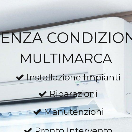
TENZA CONDIZIO
MULTIMARCA
Installazione Impianti
Riparazioni
Manutenzioni
Pronto Intervento