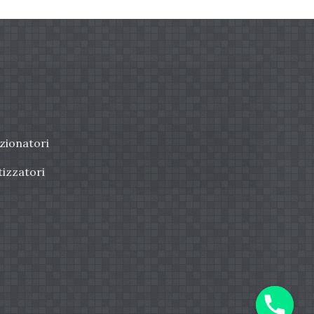
zionatori
tizzatori