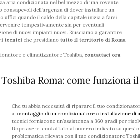
za aria condizionata nel bel mezzo di una rovente
 consapevoli dell’urgenza di dover installare un
ffici quando il caldo della capitale inizia a farsi
ntervenire tempestivamente sia per eventuali
lazione di nuovi impianti nuovi. Riusciamo a garantire
ri tecnici
che presidiano
tutto il territorio di Roma
izionatore o climatizzatore Toshiba,
contattaci ora
.
 Toshiba Roma: come funziona il
Che tu abbia necessità di riparare il tuo condizionato
al
montaggio di un condizionatore
o
installazione di
tecnici forniscono un’assistenza a 360 gradi per riso
Dopo averci contattato al numero indicato su questo s
problematica rilevata con il tuo condizionatore Toshib