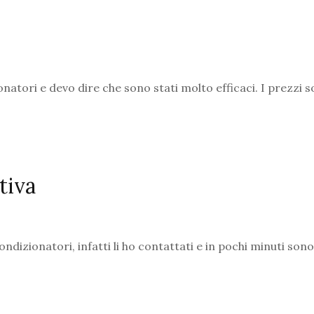
ionatori e devo dire che sono stati molto efficaci. I prezzi 
tiva
dizionatori, infatti li ho contattati e in pochi minuti sono