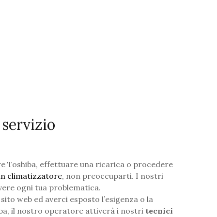
 servizio
re Toshiba, effettuare una ricarica o procedere
 un climatizzatore
, non preoccuparti. I nostri
lvere ogni tua problematica.
ito web ed averci esposto l’esigenza o la
a, il nostro operatore attiverà i nostri
tecnici