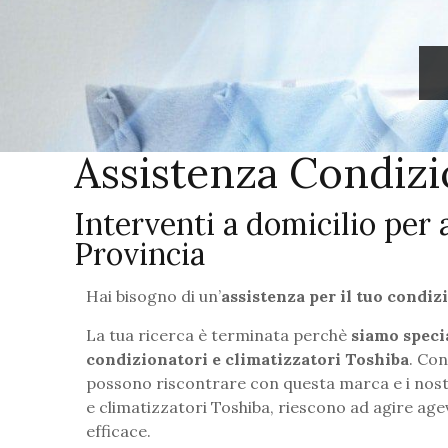
Assistenza Condiz
Interventi a domicilio per
Provincia
Hai bisogno di un’
assistenza per il tuo condi
La tua ricerca è terminata perchè
siamo specia
condizionatori e climatizzatori Toshiba
. Con
possono riscontrare con questa marca e i nostri
e climatizzatori Toshiba, riescono ad agire ag
efficace.