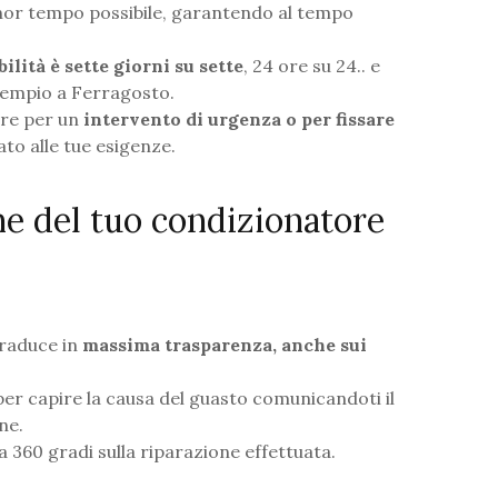
nor tempo possibile, garantendo al tempo
ilità è sette giorni su sette
, 24 ore su 24.. e
empio a Ferragosto.
ore per un
intervento di urgenza o per fissare
ato alle tue esigenze.
ne del tuo condizionatore
traduce in
massima trasparenza, anche sui
per capire la causa del guasto comunicandoti il
ne.
 a 360 gradi sulla riparazione effettuata.